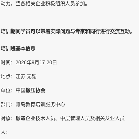
竭动力
，
望各相关企业积极组织人员参加。
培训期间学员可以带着实际问题与专家和同行进行交流互动。
、培训班基本信息
训
时间：
2026年9月17-20日
动地点：
江苏 无锡
办
单位
：
中国锻压协会
办部门：雅岛教育培训服务中心
训
对象：
锻造
企业技术人员
、
中层管理人员
及相关从业人员
系人：