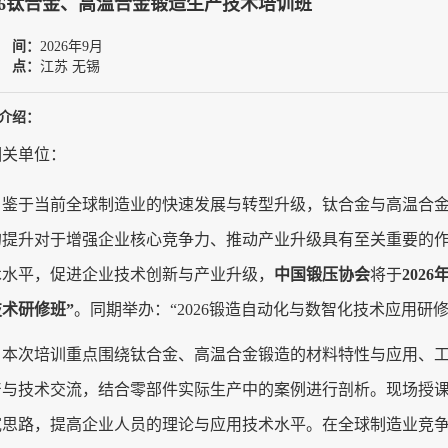
026钛合金、高温合金锻造生产技术培训班
 间：
2026年9月
 点：
江苏 无锡
介绍：
相关单位：
鉴于当前全球制造业的快速发展与转型升级，钛合金与高温合
的提升对于增强企业核心竞争力、推动产业升级具有至关重要的
术水平，促进企业技术创新与产业升级，
中国锻压协会
将于
202
术研修班”
。同期举办：
“2026锻造自动化与数智化技术应用研
本次培训
重点围绕钛合金、高温合金锻造的
材料特性与
应用、
产与技术交流，结合零部件实际生产中的案例进行剖析。现场授
宽思路，提高企业人员的理论与应用技术水平。在全球制造业竞