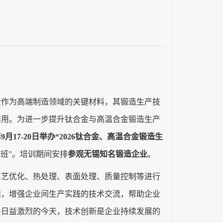
金作为高端制造领域的关键材料，其锻造生产技
作用。为进一步提升钛合金与高温合金锻造生产
6年9月17-20日举办“2026钛合金、高温合金锻造生
修班”。培训期间安排
参观无锡知名锻造企业
。
工艺优化、热处理、表面处理、质量控制等进行
课，增强企业间生产实践的技术交流，帮助企业
争日益激烈的今天，技术创新是企业持续发展的