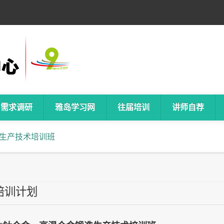
需求调研
雅岛学习网
往届培训
讲师自荐
造生产技术培训班
培训计划