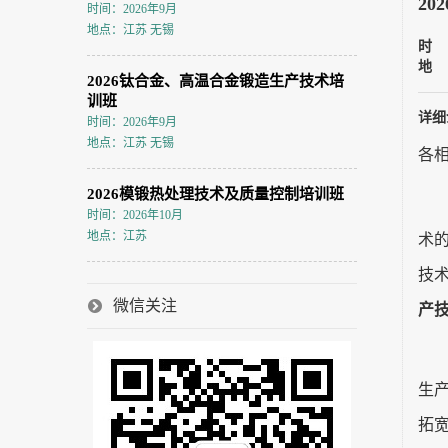
2
时间：2026年9月
地点：江苏 无锡
时
地
2026钛合金、高温合金锻造生产技术培
训班
详细
时间：2026年9月
地点：江苏 无锡
各
2026模锻热处理技术及质量控制培训班
时间：2026年10月
地点：江苏
术
技
微信关注
产技
生
拓